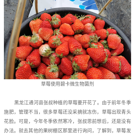
草莓使用碧卡微生物菌剂
黑龙江通河县张叔种植的草莓要开花了。由于前年冬季
施肥，管理不当，很多草莓还没采摘就冻伤，草莓出现青头
花脸。可是，今年冬季依然寒冷，张叔思前想后，还是没有
办法。就去其他的果树棚区那里进行询问，了解到，草莓发