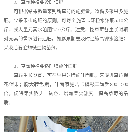
2、草莓种植要及时追肥
可根据结果数量来判断草莓的施肥量，遵循多采果多施
肥，少采果少施肥的原则，可每亩施碧卡颗粒水溶肥5-10公
斤，或大量元素水溶肥5-10公斤。注意，按草莓各生长时期
对元素的需求进行追肥，如膨果期要及时追施高钾水溶肥；
采收后要追施微生物菌剂。
3、草莓种植要适时喷施叶面肥
草莓生长期间，可在坐果时喷施叶面肥，来促进草莓保
花保果；膨大转色期，叶面喷施碧卡磷酸二氢钾800-1500
倍，促进果实膨大、转色、增加果实甜度、提高草莓的品
质。