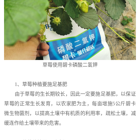
草莓使用碧卡磷酸二氢钾
1、草莓种植要施足基肥
由于草莓的生长期较长，因此一定要施足基肥，以保证
草莓的正常生长发育，以农家肥为主，每亩增施5公斤碧卡
微生物菌剂，以提高土壤中有机质的利用率，疏松土壤，减
缓连作给土壤带来的危害。