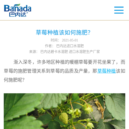
草莓种植该如何施肥？
时间：
2021-05-01
作者：
巴内达进口水溶肥
来源：
巴内达碧卡水溶肥 进口水溶肥生产厂家
渐入深冬，许多地区种植的暖棚草莓要开花坐果了，而
草莓的施肥管理关系到草莓的品质及产量，那
草莓种植
该如
何施肥呢？