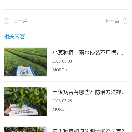
上一篇
下一篇
相关内容
小葱种植：雨水侵袭不用慌，四招稳住小葱产量
2026
-
08
-
03
MORE >
土传病害有哪些？防治方法抓紧收藏
2026
-
07
-
28
MORE >
芒果种植如何施肥才能产量高？