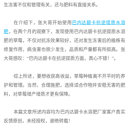
生冻害不仅和管理有关，还与肥料有直接关系。
在介绍下，张大哥开始使用
巴内达碧卡抗逆提质水溶
肥
，在两个月的观察下，发现使用巴内达碧卡抗逆提质水溶
肥的草莓，不仅对抗冻效果较好，还对发生冻害后的植株有
修复作用，病虫害也很少发生，品质和产量都有所挺高。张
大哥感叹：“巴内达碧卡在抗逆提质方面，真心不错！”。
综上所述，要想收获高收益，草莓种植离不开平时的养
护和管理。当然，合理施肥，选择适合作物并安稳无害的肥
料，对草莓增产增质才更有保障。
本篇文章所述内容均为巴内达碧卡水溶肥厂家客户真实
反馈原创，未经授权，谢绝转载！