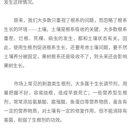
发生这样情况。
原来，我们大多数只重视了根系的问题，而忽略了根系
生长的环境——土壤。土壤是根系吸收的关键，大多数根系
重茬、烂根、死棵、病虫的发生，都和土壤状态有关。因
此，使用生根剂促进根系生长，还要考虑土壤问题，要不然
土壤养分被固定，果树根系还是吸收不了，到头来还会影响
果树生长。
市场上常见的刺激类生根剂，大多属于生长调节剂，用
量把握不好，容易烧根，造成早衰死亡；一些营养型生根
剂，常常添加氨基酸、腐殖酸、鱼蛋白等营养物质，虽含有
一定的营养物质，对土壤有一定的修复作用，但不能消除有
害菌，削弱了生根剂的功效。