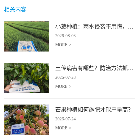
相关内容
小葱种植：雨水侵袭不用慌，四招稳住小葱产量
2026
-
08
-
03
MORE >
土传病害有哪些？防治方法抓紧收藏
2026
-
07
-
28
MORE >
芒果种植如何施肥才能产量高？
2026
-
07
-
24
MORE >