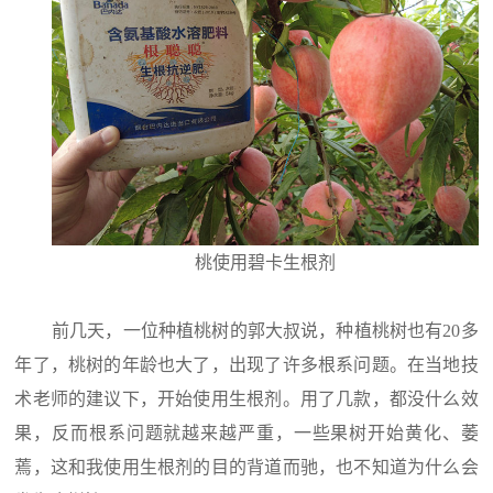
桃使用碧卡生根剂
前几天，一位种植桃树的郭大叔说，种植桃树也有20多
年了，桃树的年龄也大了，出现了许多根系问题。在当地技
术老师的建议下，开始使用生根剂。用了几款，都没什么效
果，反而根系问题就越来越严重，一些果树开始黄化、萎
蔫，这和我使用生根剂的目的背道而驰，也不知道为什么会