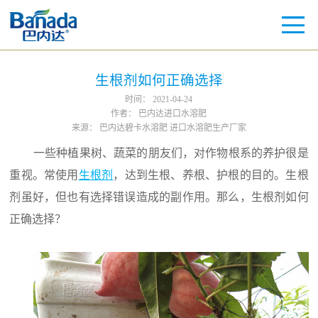
生根剂如何正确选择
时间：
2021-04-24
作者：
巴内达进口水溶肥
来源：
巴内达碧卡水溶肥 进口水溶肥生产厂家
一些种植果树、蔬菜的朋友们，对作物根系的养护很是
重视。常使用
生根剂
，达到生根、养根、护根的目的。生根
剂虽好，但也有选择错误造成的副作用。那么，生根剂如何
正确选择？