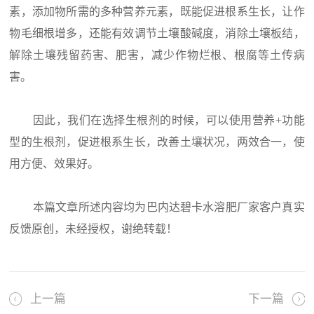
素，添加物所需的多种营养元素，既能促进根系生长，让作
物毛细根增多，还能有效调节土壤酸碱度，消除土壤板结，
解除土壤残留药害、肥害，减少作物烂根、根腐等土传病
害。
因此，我们在选择生根剂的时候，可以使用营养+功能
型的生根剂，促进根系生长，改善土壤状况，两效合一，使
用方便、效果好。
本篇文章所述内容均为巴内达碧卡水溶肥厂家客户真实
反馈原创，未经授权，谢绝转载！
上一篇
下一篇