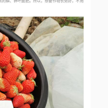
质的磷、钾叶面肥。所以，想要作物长势好，不用