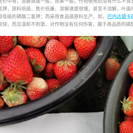
售价中等，溶解速度一般，效果一般，作物使用后没有什么不良
氢钾，原料低级，售价低廉，溶解速度很慢，甚至不溶解，叶面
较低级的磷酸二氢钾；而采用食品级原料生产，如，
巴内达碧卡
较快，而且温和不刺激，对作物没有任何伤害，属于高品质的磷