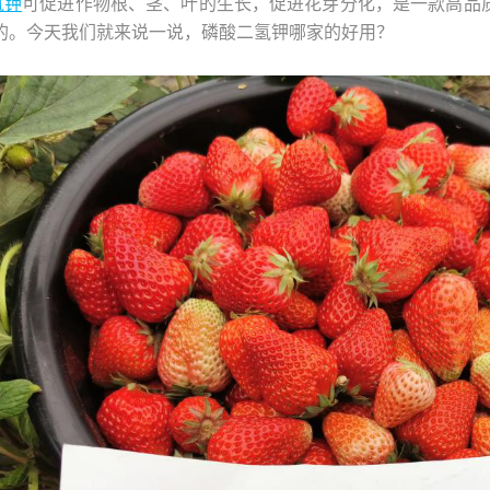
氢钾
可促进作物根、茎、叶的生长，促进花芽分化，是一款高品
的。今天我们就来说一说，磷酸二氢钾哪家的好用？