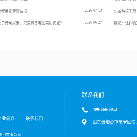
2026
-
07
-
13
全程用肥管理技巧
生姜种植干货
2026
-
06
-
27
较于传统尿素，究竟具备哪些突出优点？
硼肥：让作物
联系我们
400-666-9913
企业简介
联系我们
山东省烟台市芝罘区南大
达进出口有限公司