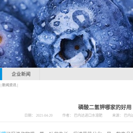
企业新闻
|
新闻资讯
|
磷酸二氢钾哪家的好用
日期：
2021-04-20
作者：
巴内达进口水溶肥
来源：
巴内