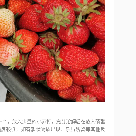
一个，放入少量的小苏打，充分溶解后在放入磷酸
纯度较低；如有絮状物质出现、杂质残留等其他反