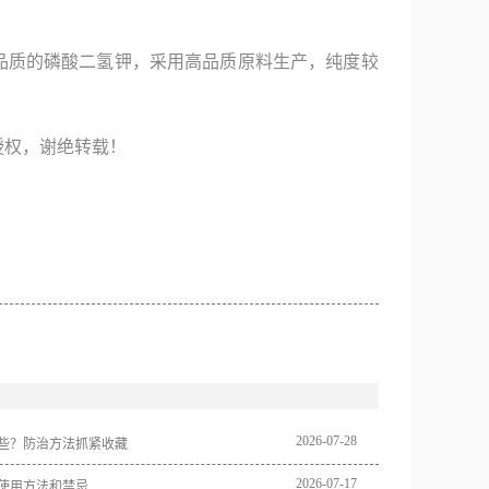
品质的磷酸二氢钾，采用高品质原料生产，纯度较
授权，谢绝转载！
2026
-
07
-
28
些？防治方法抓紧收藏
2026
-
07
-
17
使用方法和禁忌