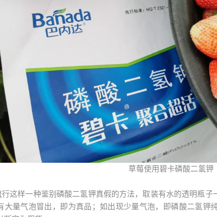
草莓使用碧卡磷酸二氢钾
流行这样一种鉴别磷酸二氢钾真假的方法，取装有水的透明瓶子
有大量气泡冒出，即为真品；如出现少量气泡，即磷酸二氢钾