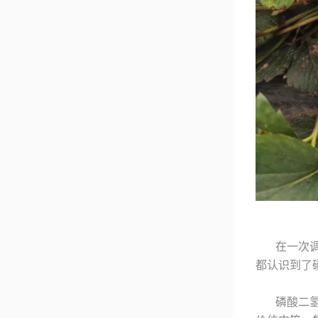
在一次
都认识到了
磷酸二