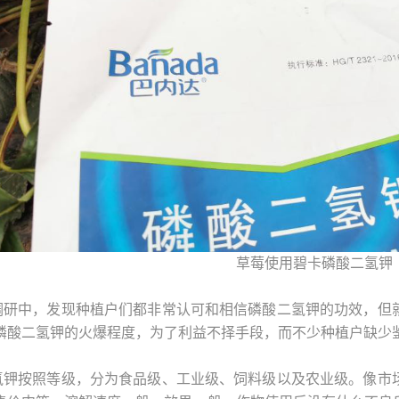
草莓使用碧卡磷酸二氢钾
调研中，发现种植户们都非常认可和相信磷酸二氢钾的功效，但
磷酸二氢钾的火爆程度，为了利益不择手段，而不少种植户缺少
氢钾按照等级，分为食品级、工业级、饲料级以及农业级。像市