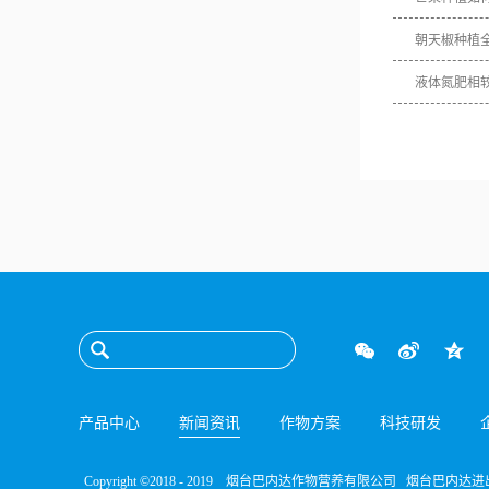
朝天椒种植
液体氮肥相
产品中心
新闻资讯
作物方案
科技研发
Copyright ©2018 - 2019 烟台巴内达作物营养有限公司 烟台巴内