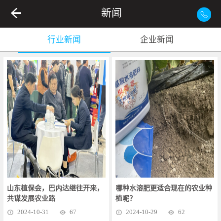
新闻
行业新闻
企业新闻
山东植保会，巴内达继往开来，
哪种水溶肥更适合现在的农业种
共谋发展农业路
植呢？
2024
-
10
-
31
67
2024
-
10
-
29
62