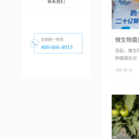
联系我们
微生物菌
全国统一热线
400-666-9913
重要
目前，微生
种植朋友对..
2020
-
08
-
28
它的评价有
物菌剂能改
质，但有些
有，这是为
好呢？苹果
的朋友们都
但大部分果
问题，土壤