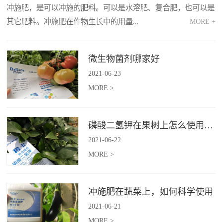
冲施肥，是可以冲施的肥料。可以是水溶肥、复合肥，也可以是
其它肥料。冲施肥在作物生长中的用量...
MORE +
MORE >
微生物菌剂哪家好
2021
-
06
-
23
MORE >
磷酸二氢钾在果树上怎么使用，有何效果？
2021
-
06
-
22
MORE >
冲施肥在蔬菜上，如何科学使用
2021
-
06
-
21
MORE >