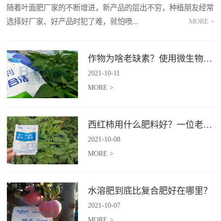
随着叶面肥厂家的不断增进，新产品的层出不穷，种植朋友经常
选择好厂家、好产品时犯了难，就怕喷...
MORE +
MORE >
作物为啥老缺素？使用微生物菌剂能解决吗？
2021
-
10
-
11
MORE >
西红柿用什么肥料好？一位老农资是这样评价水溶肥的！
2021
-
10
-
08
MORE >
水溶肥到底比复合肥好在哪里？
2021
-
10
-
07
MORE >