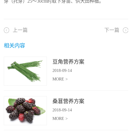
芽（托芽）25～30cm时取下芽苗、供大田种植。
上一篇
下一篇
相关内容
豆角营养方案
2018
-
09
-
14
MORE >
桑葚营养方案
2018
-
09
-
14
MORE >