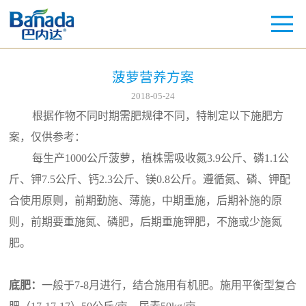
菠萝营养方案
2018-05-24
根据作物不同时期需肥规律不同，特制定以下施肥方
案，仅供参考：
每生产1000公斤菠萝，植株需吸收氮3.9公斤、磷1.1公
斤、钾7.5公斤、钙2.3公斤、镁0.8公斤。遵循氮、磷、钾配
合使用原则，前期勤施、薄施，中期重施，后期补施的原
则，前期要重施氮、磷肥，后期重施钾肥，不施或少施氮
肥。
底肥：
一般于7-8月进行，结合施用有机肥。施用平衡型复合